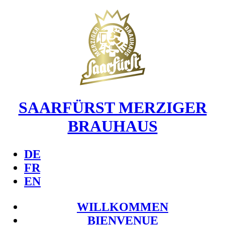
SAARFÜRST MERZIGER
BRAUHAUS
DE
FR
EN
WILLKOMMEN
BIENVENUE