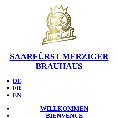
SAARFÜRST MERZIGER
BRAUHAUS
DE
FR
EN
WILLKOMMEN
BIENVENUE