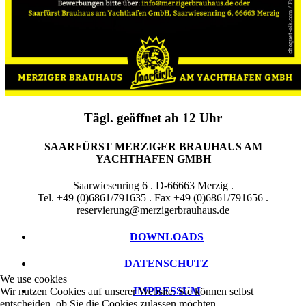
Tägl. geöffnet ab 12 Uhr
SAARFÜRST MERZIGER BRAUHAUS AM
YACHTHAFEN GMBH
Saarwiesenring 6 . D-66663 Merzig .
Tel. +49 (0)6861/791635 . Fax +49 (0)6861/791656 .
reservierung@merzigerbrauhaus.de
DOWNLOADS
DATENSCHUTZ
We use cookies
IMPRESSUM
Wir nutzen Cookies auf unserer Website. Sie können selbst
entscheiden, ob Sie die Cookies zulassen möchten.